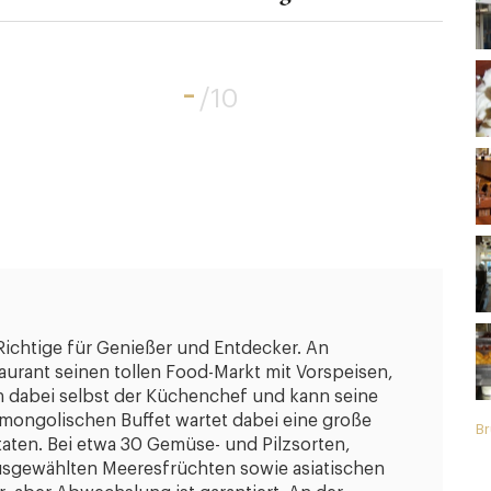
-
/10
Richtige für Genießer und Entdecker. An
urant seinen tollen Food-Markt mit Vorspeisen,
 dabei selbst der Küchenchef und kann seine
mongolischen Buffet wartet dabei eine große
Br
aten. Bei etwa 30 Gemüse- und Pilzsorten,
ausgewählten Meeresfrüchten sowie asiatischen