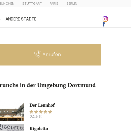
MÜNCHEN
STUTTGART
PARIS
BERLIN
ANDERE STÄDTE
Anrufen
runchs in der Umgebung Dortmund
Der Lennhof
24.5€
Rigoletto