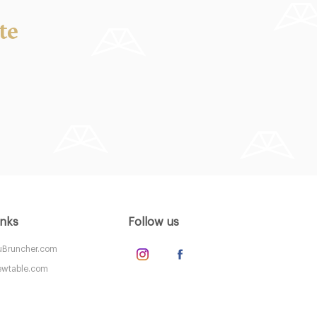
te
inks
Follow us
Bruncher.com
wtable.com