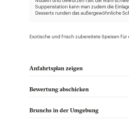
Nudeln und Gewürzen fällt die Wahl schwer
Suppenstation kann man zudem die Einlage
Desserts runden das außergewöhnliche S
Exotische und frisch zubereitete Speisen für
Anfahrtsplan zeigen
Bewertung abschicken
Brunchs in der Umgebung