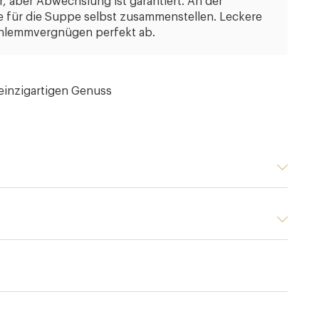
, aber Abwechslung ist garantiert. An der
 für die Suppe selbst zusammenstellen. Leckere
chlemmvergnügen perfekt ab.
 einzigartigen Genuss