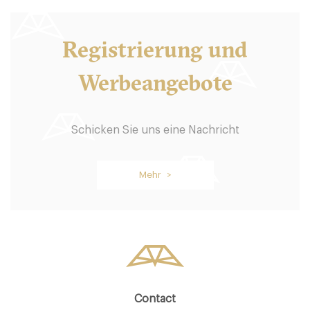
Registrierung und
Werbeangebote
Schicken Sie uns eine Nachricht
Father Carpenter Coffee
10178 Berlin
Mehr >
19. €
-
/10
Contact