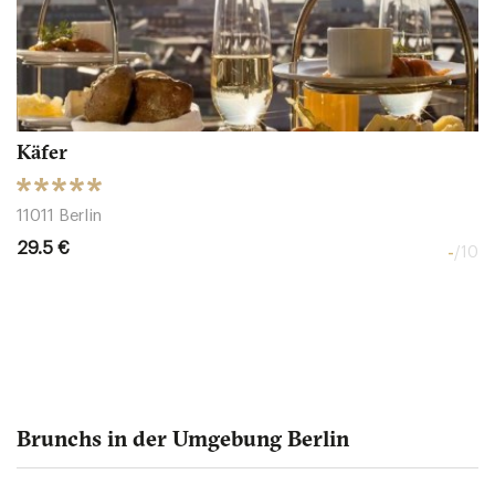
Käfer
11011 Berlin
29.5 €
-
/10
Brunchs in der Umgebung Berlin