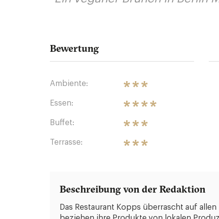
Bewertung
Ambiente:
Essen:
Buffet:
Terrasse:
Beschreibung von der Redaktion
Das Restaurant Kopps überrascht auf allen 
beziehen ihre Produkte von lokalen Produ