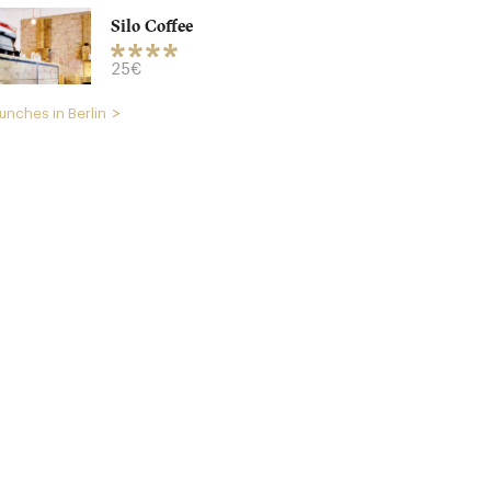
Silo Coffee
25€
unches in Berlin