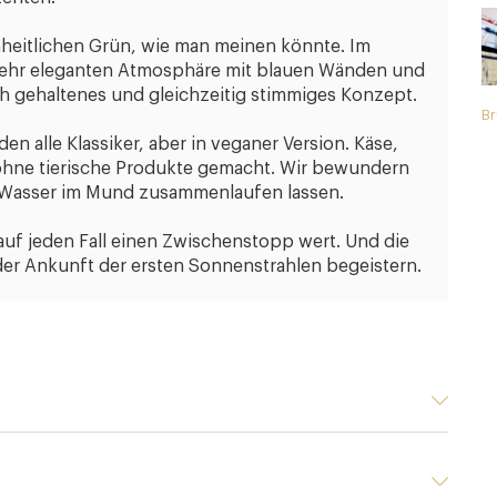
inheitlichen Grün, wie man meinen könnte. Im
r sehr eleganten Atmosphäre mit blauen Wänden und
ch gehaltenes und gleichzeitig stimmiges Konzept.
Br
en alle Klassiker, aber in veganer Version. Käse,
t ohne tierische Produkte gemacht. Wir bewundern
s Wasser im Mund zusammenlaufen lassen.
auf jeden Fall einen Zwischenstopp wert. Und die
der Ankunft der ersten Sonnenstrahlen begeistern.