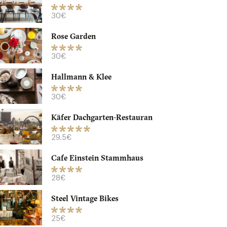
30€
Rose Garden
30€
Hallmann & Klee
30€
Käfer Dachgarten-Restauran
29.5€
Cafe Einstein Stammhaus
28€
Steel Vintage Bikes
25€