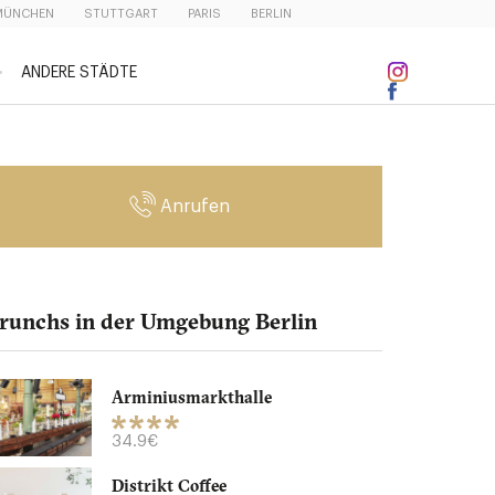
MÜNCHEN
STUTTGART
PARIS
BERLIN
ANDERE STÄDTE
Anrufen
runchs in der Umgebung Berlin
Arminiusmarkthalle
34.9€
Distrikt Coffee