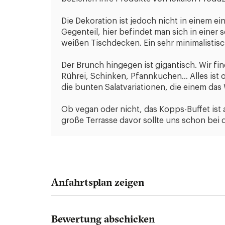
Die Dekoration ist jedoch nicht in einem e
Gegenteil, hier befindet man sich in eine
weißen Tischdecken. Ein sehr minimalistis
Der Brunch hingegen ist gigantisch. Wir find
Rührei, Schinken, Pfannkuchen... Alles is
die bunten Salatvariationen, die einem da
Ob vegan oder nicht, das Kopps-Buffet ist 
große Terrasse davor sollte uns schon bei 
Anfahrtsplan zeigen
Bewertung abschicken