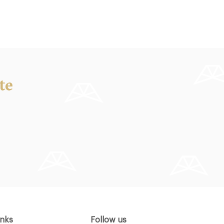
te
inks
Follow us